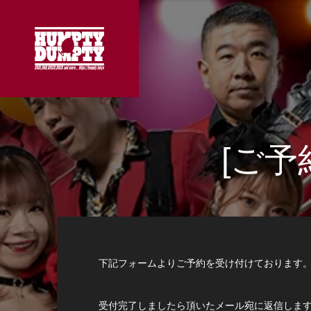
[ご
下記フォームよりご予約を受け付けております
受付完了しましたら頂いたメール宛に返信しま