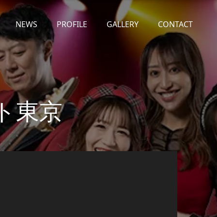
NEWS
PROFILE
GALLERY
CONTACT
ト東京