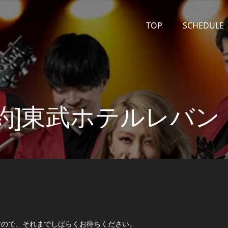
TOP
SCHEDULE
予約]東武ホテルレバン
。
すので、それまでしばらくお待ちください。