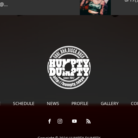
E
SCHEDULE
NEWS
PROFILE
GALLERY
CO