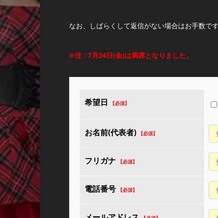
なお、しばらくして返信がない場合はお手数で
※注 : 7月24日(金)は満席となりました。
希望日
お名前(代表者)
フリガナ
電話番号
メールアドレス