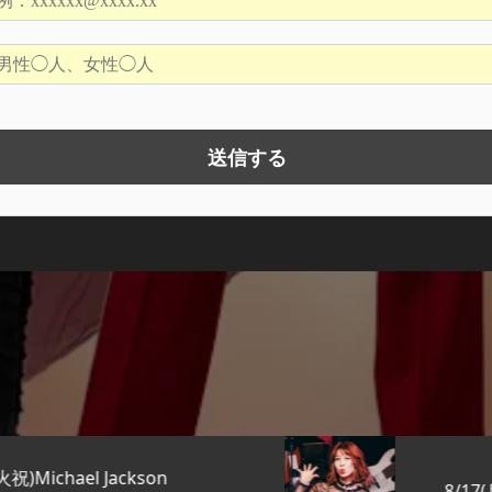
8/17(月)銀座KENTO’S