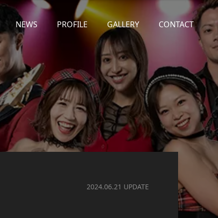
NEWS
PROFILE
GALLERY
CONTACT
2024.06.21 UPDATE