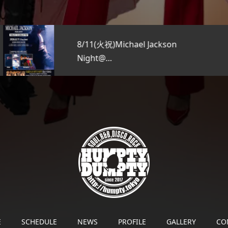
8/11(火祝)Michael Jackson
Night@…
E
SCHEDULE
NEWS
PROFILE
GALLERY
CO