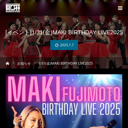
[イベント]1/31(金)MAKI BIRTHDAY LIVE2025
2025.1.7
ーム
お知らせ
1/31(金)MAKI BIRTHDAY LIVE2025