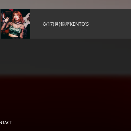
8/17(月)銀座KENTO’S
NTACT