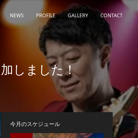
NEWS
PROFILE
GALLERY
CONTACT
を追加しました！
今月のスケジュール