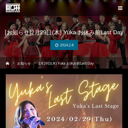
[お知らせ]2月29日(木) Yuka お休み前Last Day
2024.2.8
ーム
お知らせ
2月29日(木) Yuka お休み前Last Day