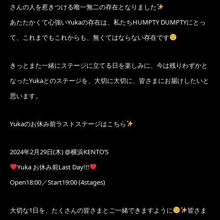
さんの人を惹きつける唯一無二の存在となりました
あたたかくて心強いYukaの存在は、私たちHUMPTY DUMPTYにとっ
て、これまでもこれからも、無くてはならない存在です
きっとまた一緒にステージに立てる日を楽しみに、今は残りわずかと
なったYukaとのステージを、大切に大切に、皆さまにお届けしたいと
思います。
Yukaのお休み前ラストステージはこちら
2024年2月29日(木) @横浜KENTO’S
Yuka お休み前Last Day!!!
Open18:00／Start19:00 (4stages)
大切な1日を、たくさんの皆さまとご一緒できますように
皆さま