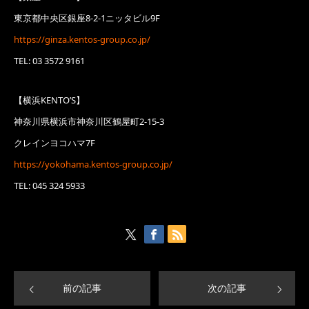
東京都中央区銀座8-2-1ニッタビル9F
https://ginza.kentos-group.co.jp/
TEL: 03 3572 9161
【横浜KENTO’S】
神奈川県横浜市神奈川区鶴屋町2-15-3
クレインヨコハマ7F
https://yokohama.kentos-group.co.jp/
TEL: 045 324 5933
前の記事
次の記事