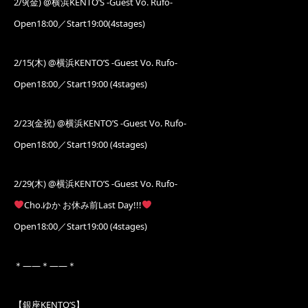
2/9(金) @横浜KENTO’S -Guest Vo. Rufo-
Open18:00／Start19:00(4stages)
2/15(木) @横浜KENTO’S -Guest Vo. Rufo-
Open18:00／Start19:00 (4stages)
2/23(金祝) @横浜KENTO’S -Guest Vo. Rufo-
Open18:00／Start19:00 (4stages)
2/29(木) @横浜KENTO’S -Guest Vo. Rufo-
Cho.ゆか お休み前Last Day!!!
Open18:00／Start19:00 (4stages)
＊——＊——＊
【銀座KENTO’S】