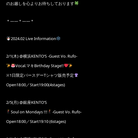
のお越しを心よりお待ちしております
＊——＊——＊
2024.02 Live Information
2/1(木) @横浜KENTO’S -Guest Vo. Rufo-
Vocal.マキBirthday Stage!!
※1日限定バースデーTシャツ販売予定
Open18:00／Start19:00(4stages)
2/5(月) @銀座KENTO’S
Soul on Mondays !!!
-Guest Vo. Rufo-
Open18:00／Start19:10 (6stages)