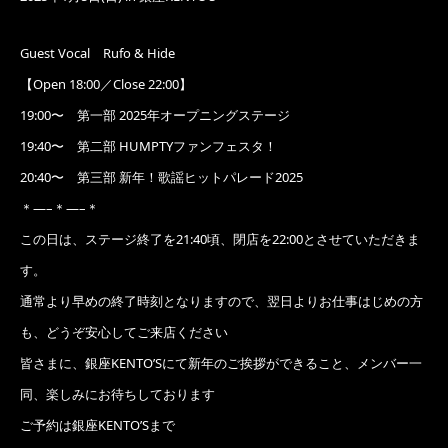
Guest Vocal Rufo & Hide
【Open 18:00／Close 22:00】
19:00〜 第一部 2025年オープニングステージ
19:40〜 第二部 HUMPTYファンフェスタ！
20:40〜 第三部 新年！歌謡ヒットパレード2025
＊—–＊—–＊
この日は、ステージ終了を21:40頃、閉店を22:00とさせていただきま
す。
通常より早めの終了時刻となりますので、翌日よりお仕事はじめの方
も、どうぞ安心してご来店ください
皆さまに、銀座KENTO’Sにて新年のご挨拶ができること、メンバー一
同、楽しみにお待ちしております
ご予約は銀座KENTO’Sまで