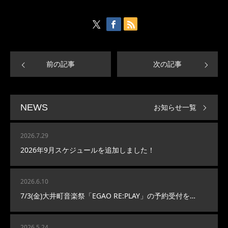
前の記事
次の記事
お知らせ一覧
NEWS
2026.7.29
2026年9月スケジュールを追加しました！
2026.6.10
7/3(金)大井町音楽祭「EGAO RE:PLAY」の予約受付を…
2026.5.24