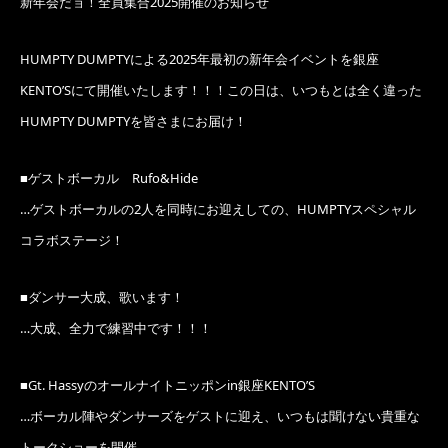
新年会だョ！全員集合2025開催のお知らせ
HUMPTY DUMPTYによる2025年最初の新年会イベントを銀座
KENTO’Sにて開催いたします！！！この日は、いつもとは全く違った
HUMPTY DUMPTYを皆さまにお届け！
■ゲストボーカル Rufo&Hide
…ゲストボーカルの2人を同時にお迎えしての、HUMPTYスペシャル
コラボステージ！
■ダンサー大成、歌います！
…大成、全力で練習中です！！！
■Gt. Hassyのオールナイトニッポンin銀座KENTO’S
…ボーカル陣やダンサーズをゲストに迎え、いつもは聞けない貴重な
トークショーを開催