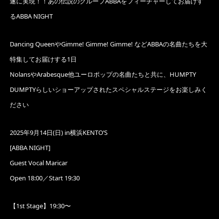
遂に実現！！あの伝説のグループABBAをフィーチャーしてお届けす
るABBA NIGHT
Dancing QueenやGimme! Gimme! Gimme! などABBAの名曲たちを大
特集してお届けする1日
NolansやArabesque他ユーロポップの名曲たちと共に、HUMPTY
DUMPTYらしいショーアップされたスペシャルステージをお楽しみく
ださい
2025年9月14日(日) in横浜KENTO’S
[ABBA NIGHT]
Guest Vocal Maricar
Open 18:00／Start 19:30
【1st Stage】19:30〜