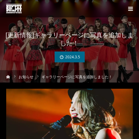
[更新情報]ギャラリーページに写真を追加しま
した！
2024.3.5
ーム
お知らせ
ギャラリーページに写真を追加しました！