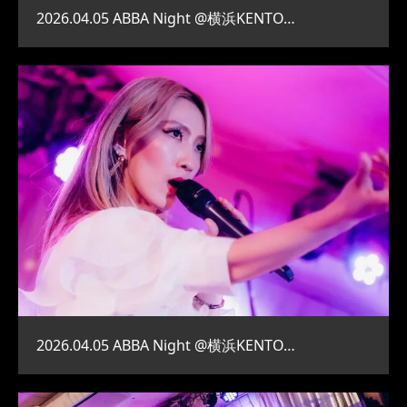
2026.04.05 ABBA Night @横浜KENTO…
2026.04.05 ABBA Night @横浜KENTO…