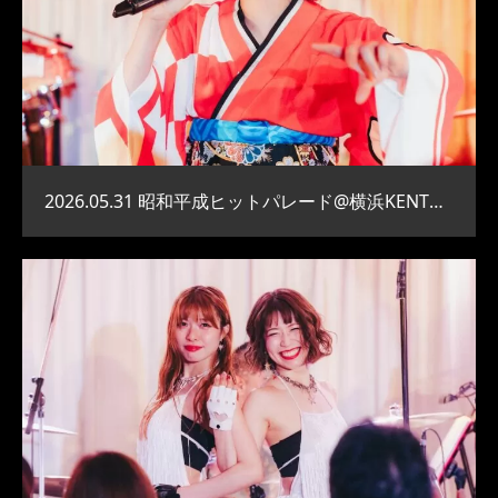
2026.05.31 昭和平成ヒットパレード@横浜KENTO…