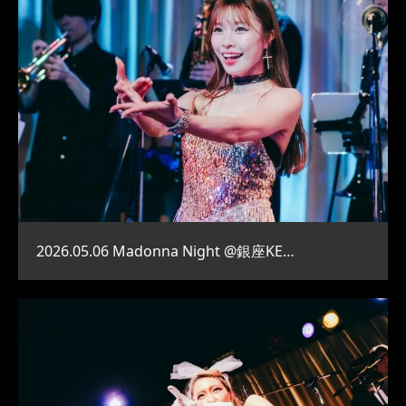
2026.05.06 Madonna Night @銀座KE…