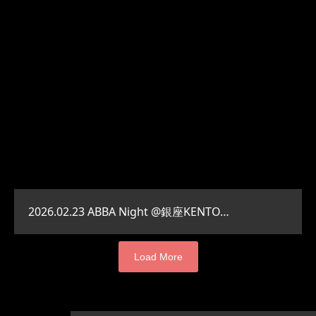
2026.02.23 ABBA Night @銀座KENTO…
Load More