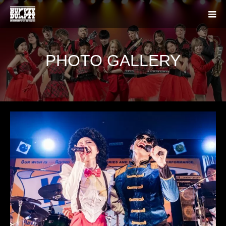
PHOTO GALLERY