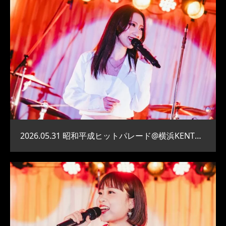
2026.05.31 昭和平成ヒットパレード@横浜KENTO…