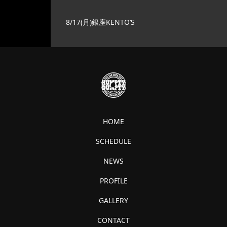
8/18(火)横浜KENTO’S
HOME
SCHEDULE
NEWS
PROFILE
GALLERY
CONTACT