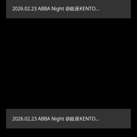
2026.02.23 ABBA Night @銀座KENTO…
2026.02.23 ABBA Night @銀座KENTO…