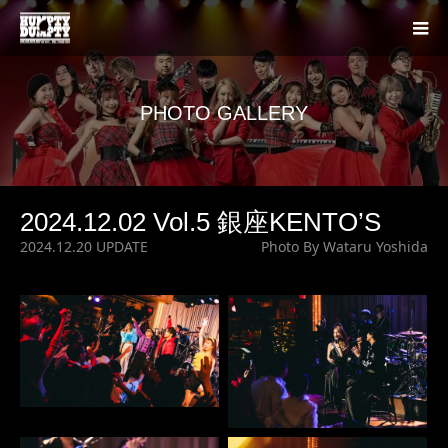
PHOTO GALLERY
2024.12.02 Vol.5 銀座KENTO’S
2024.12.20 UPDATE
Photo By Wataru Yoshida