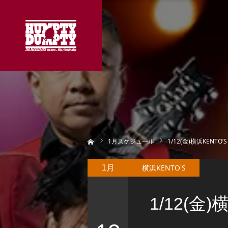
ホーム
1
月スケジュール
1/12(金)横浜KENTO’S
横浜KENTO'S
1月
1/12(金)