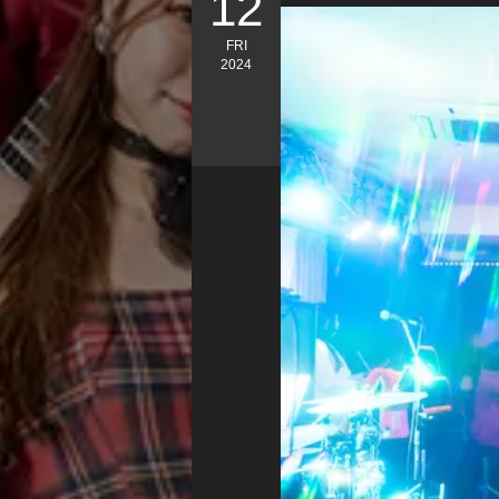
12
FRI
2024