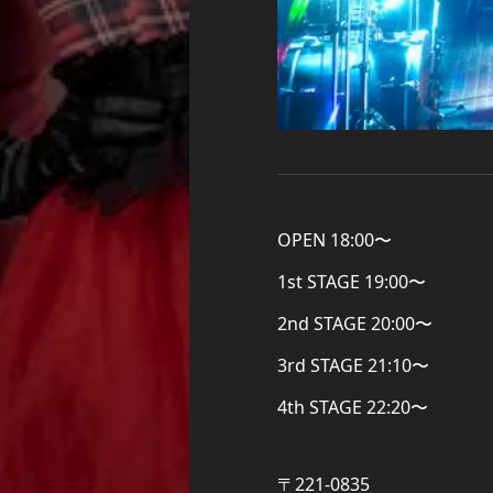
OPEN 18:00〜
1st STAGE 19:00〜
2nd STAGE 20:00〜
3rd STAGE 21:10〜
4th STAGE 22:20〜
〒221-0835