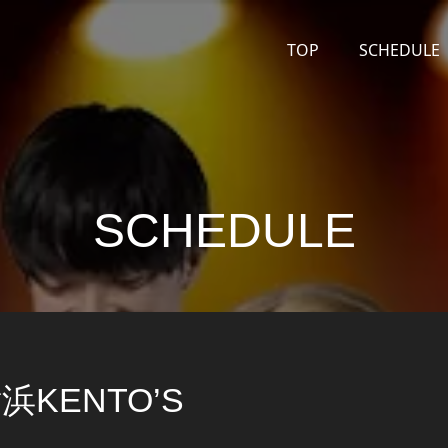
TOP
SCHEDULE
SCHEDULE
横浜KENTO’S