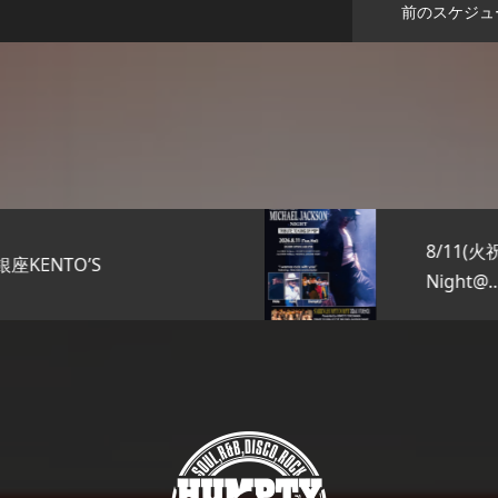
前のスケジュ
8/11(火祝)Michael Jackson
Night@…