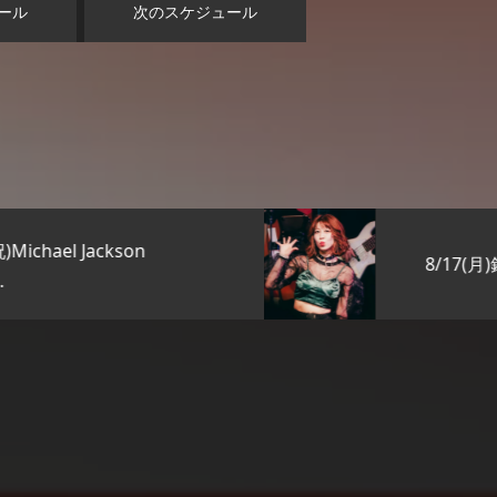
ール
次のスケジュール
8/17(月)銀座KENTO’S