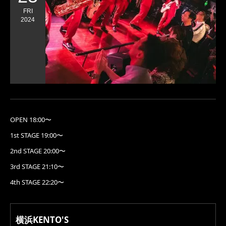
FRI
2024
OPEN 18:00〜
1st STAGE 19:00〜
2nd STAGE 20:00〜
3rd STAGE 21:10〜
4th STAGE 22:20〜
横浜KENTO'S