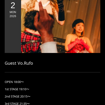
2
MON
2026
Guest Vo.Rufo
OPEN 18:00〜
1st STAGE 19:10〜
2nd STAGE 20:15〜
3rd STAGE 21:35〜