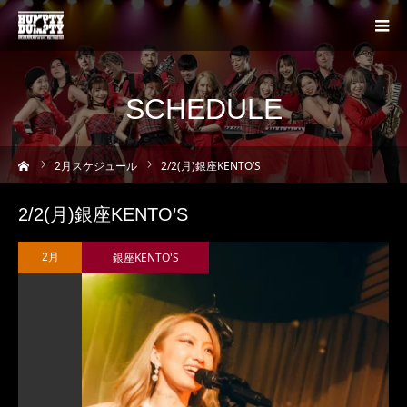
SCHEDULE
ーム
2
月スケジュール
2/2(月)銀座KENTO’S
2/2(月)銀座KENTO’S
銀座KENTO'S
2月