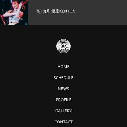
8/10(月)銀座KENTO’S
HOME
SCHEDULE
NEWS
PROFILE
GALLERY
CONTACT