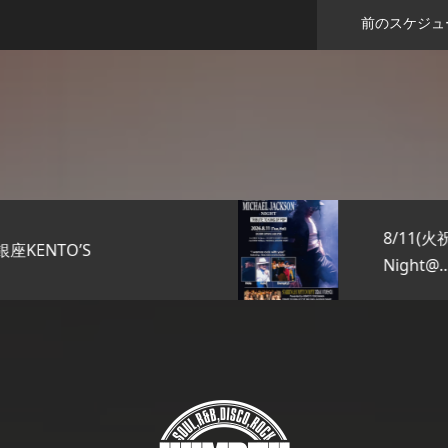
前のスケジュ
8/11(火祝)Michael Jackson
Night@…