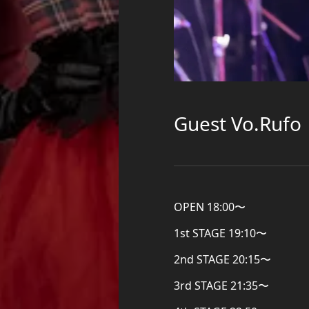
Guest Vo.Rufo
OPEN 18:00〜
1st STAGE 19:10〜
2nd STAGE 20:15〜
3rd STAGE 21:35〜