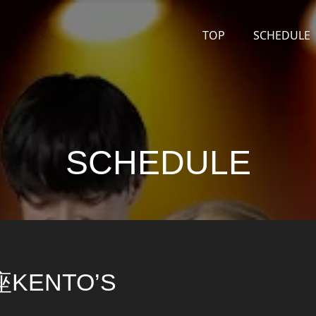
TOP
SCHEDULE
SCHEDULE
座KENTO’S