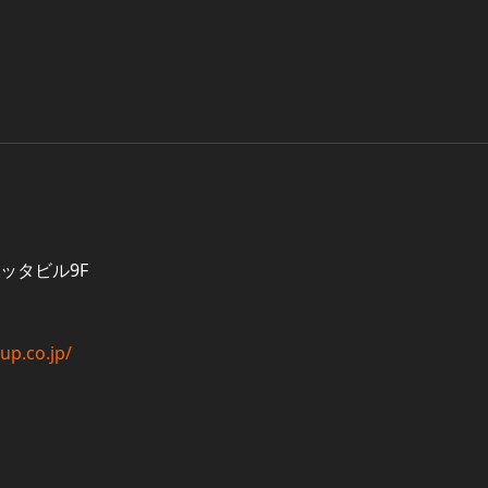
ニッタビル9F
up.co.jp/