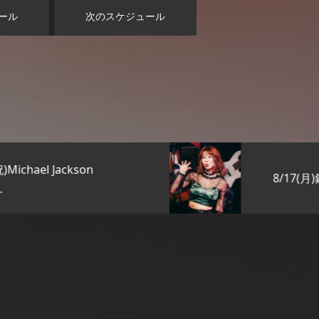
ール
次のスケジュール
8/17(月)銀座KENTO’S