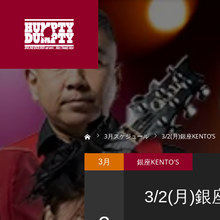
ホーム
3
月スケジュール
3/2(月)銀座KENTO’S
銀座KENTO'S
3月
3/2(月)銀