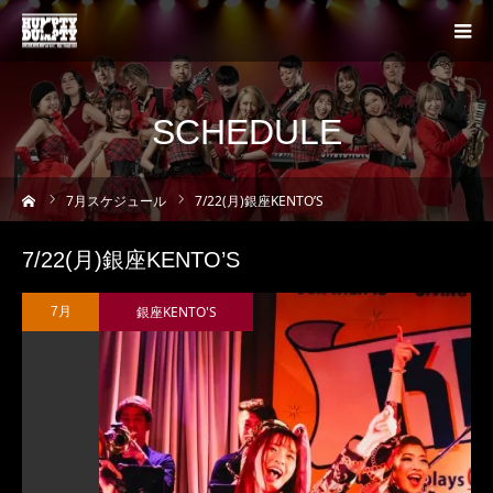
SCHEDULE
ーム
7
月スケジュール
7/22(月)銀座KENTO’S
7/22(月)銀座KENTO’S
銀座KENTO'S
7月