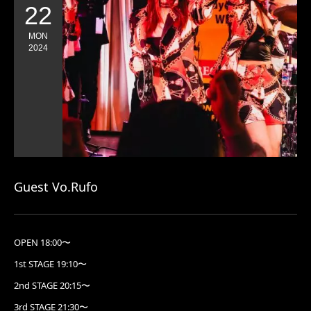
22
MON
2024
Guest Vo.Rufo
OPEN 18:00〜
1st STAGE 19:10〜
2nd STAGE 20:15〜
3rd STAGE 21:30〜