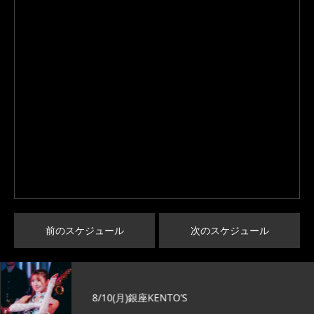
前のスケジュール
次のスケジュール
8/10(月)銀座KENTO’S