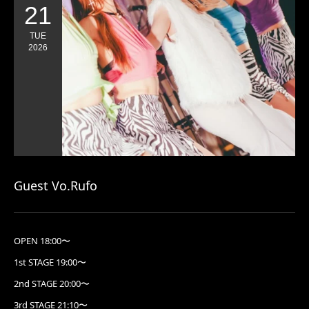
21
TUE
2026
Guest Vo.Rufo
OPEN 18:00〜
1st STAGE 19:00〜
2nd STAGE 20:00〜
3rd STAGE 21:10〜