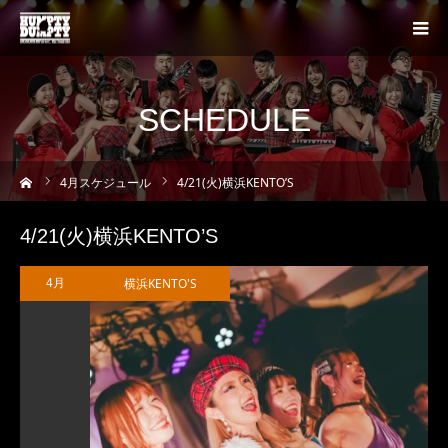
SCHEDULE
ーム
4
月スケジュール
4/21(火)横浜KENTO’S
4/21(火)横浜KENTO’S
横浜KENTO'S
4月