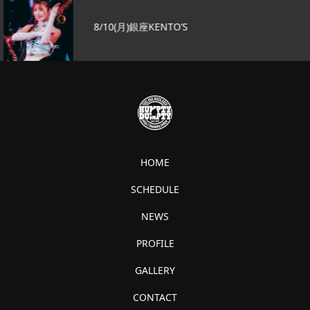
8/10(月)銀座KENTO’S
HOME
SCHEDULE
NEWS
PROFILE
GALLERY
CONTACT