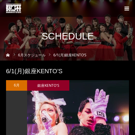
SCHEDULE
ーム
6
月スケジュール
6/1(月)銀座KENTO’S
6/1(月)銀座KENTO’S
銀座KENTO'S
6月