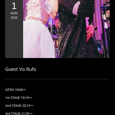
1
MON
2026
Guest Vo.Rufo
OPEN 18:00〜
1st STAGE 19:10〜
2nd STAGE 20:15〜
3rd STAGE 21:35〜