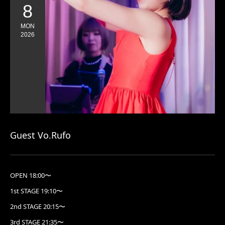
8
MON
2026
Guest Vo.Rufo
OPEN 18:00〜
1st STAGE 19:10〜
2nd STAGE 20:15〜
3rd STAGE 21:35〜