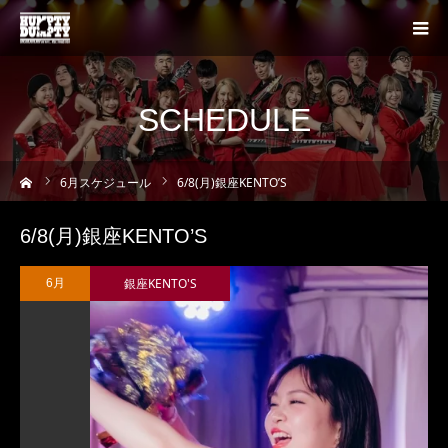
SCHEDULE
ーム
6
月スケジュール
6/8(月)銀座KENTO’S
6/8(月)銀座KENTO’S
銀座KENTO'S
6月