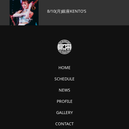
8/10(月)銀座KENTO’S
HOME
SCHEDULE
NEWS
PROFILE
GALLERY
CONTACT