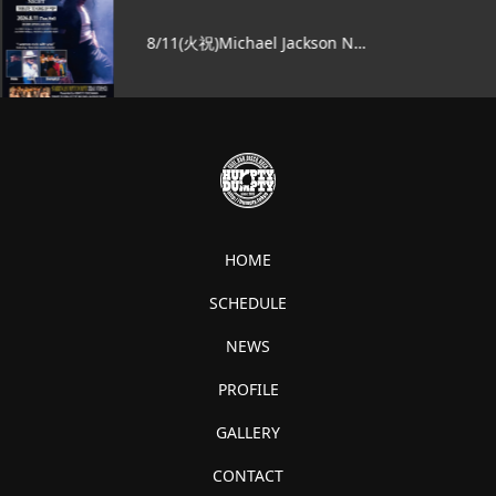
8/11(火祝)Michael Jackson N…
HOME
SCHEDULE
NEWS
PROFILE
GALLERY
CONTACT