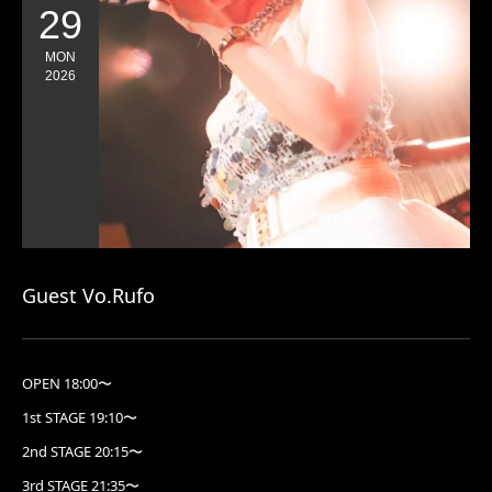
29
MON
2026
Guest Vo.Rufo
OPEN 18:00〜
1st STAGE 19:10〜
2nd STAGE 20:15〜
3rd STAGE 21:35〜