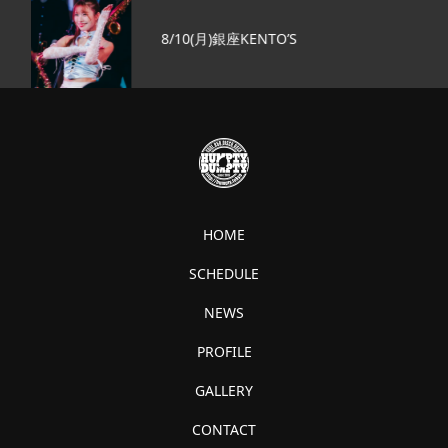
8/10(月)銀座KENTO’S
HOME
SCHEDULE
NEWS
PROFILE
GALLERY
CONTACT