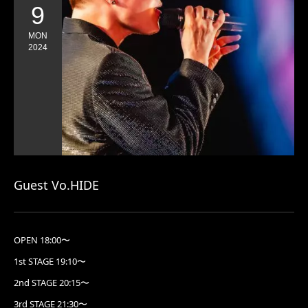
9
MON
2024
Guest Vo.HIDE
OPEN 18:00〜
1st STAGE 19:10〜
2nd STAGE 20:15〜
3rd STAGE 21:30〜