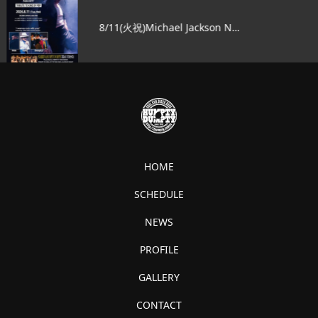
8/11(火祝)Michael Jackson N…
HOME
SCHEDULE
NEWS
PROFILE
GALLERY
CONTACT