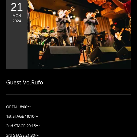
21
MON
2024
Guest Vo.Rufo
OPEN 18:00〜
1st STAGE 19:10〜
2nd STAGE 20:15〜
3rd STAGE 21:30〜