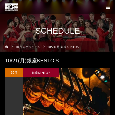
SCHEDULE
ーム
10
月スケジュール
10/21(月)銀座KENTO’S
10/21(月)銀座KENTO’S
銀座KENTO'S
10月