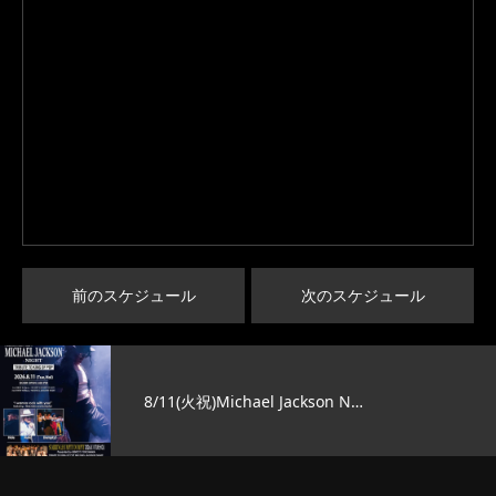
前のスケジュール
次のスケジュール
8/11(火祝)Michael Jackson N…