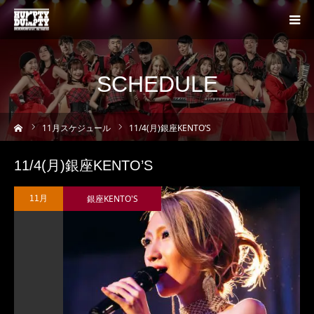
SCHEDULE
ーム
11
月スケジュール
11/4(月)銀座KENTO’S
11/4(月)銀座KENTO’S
銀座KENTO'S
11月