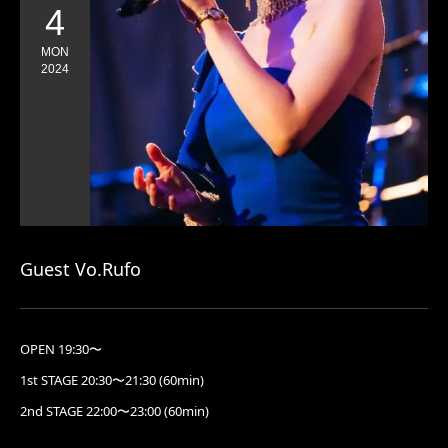
4
MON
2024
Guest Vo.Rufo
OPEN 19:30〜
1st STAGE 20:30〜21:30 (60min)
2nd STAGE 22:00〜23:00 (60min)