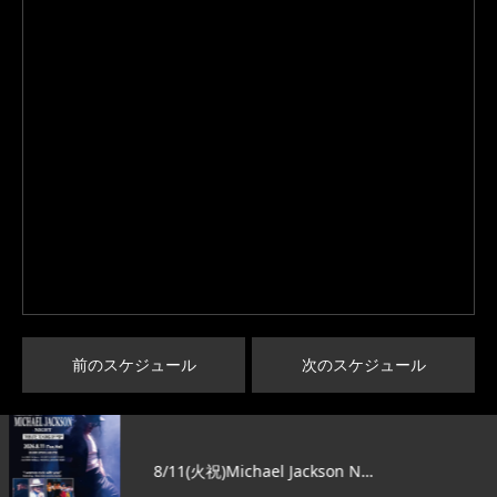
前のスケジュール
次のスケジュール
8/11(火祝)Michael Jackson N…