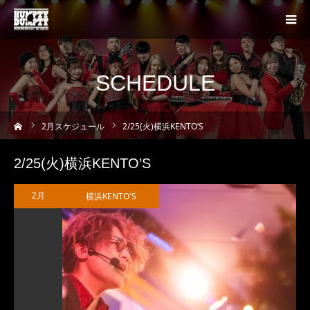
SCHEDULE
ーム
2
月スケジュール
2/25(火)横浜KENTO’S
2/25(火)横浜KENTO’S
横浜KENTO'S
2月