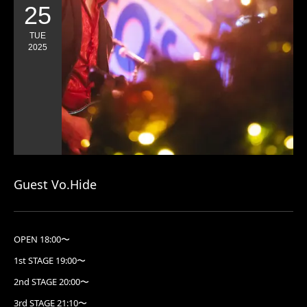
25
TUE
2025
Guest Vo.Hide
OPEN 18:00〜
1st STAGE 19:00〜
2nd STAGE 20:00〜
3rd STAGE 21:10〜