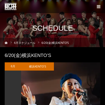
SCHEDULE
ーム
6
月スケジュール
6/20(金)横浜KENTO’S
6/20(金)横浜KENTO’S
横浜KENTO'S
6月