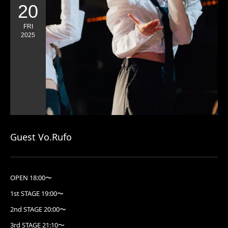
20
FRI
2025
Guest Vo.Rufo
OPEN 18:00〜
1st STAGE 19:00〜
2nd STAGE 20:00〜
3rd STAGE 21:10〜