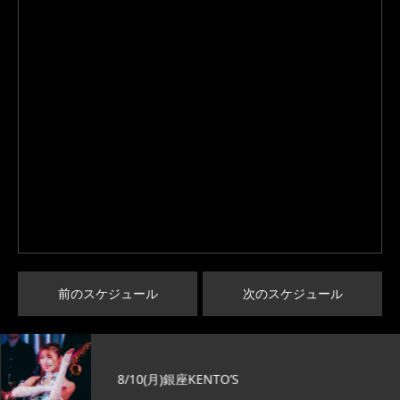
前のスケジュール
次のスケジュール
8/10(月)銀座KENTO’S