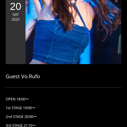
20
SAT
2025
Guest Vo.Rufo
OPEN 18:00〜
1st STAGE 19:00〜
2nd STAGE 20:00〜
3rd STAGE 21:10〜