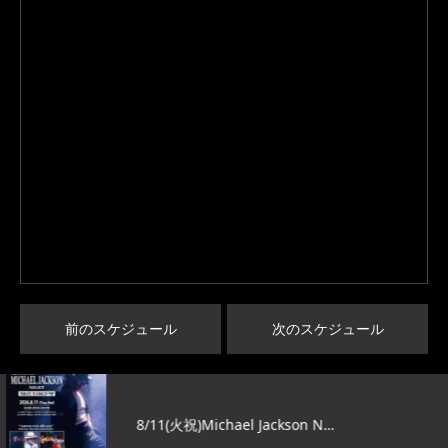
前のスケジュール
次のスケジュール
8/11(火祝)Michael Jackson N…