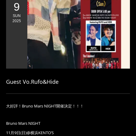
9
SUN
2025
Guest Vo.Rufo&Hide
大好評！Bruno Mars NIGHT開催決定！！！
Bruno Mars NIGHT
11月9日(日)@横浜KENTO’S