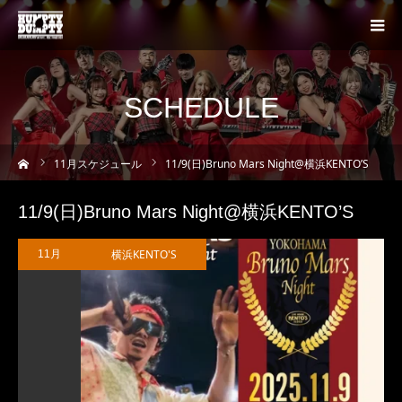
SCHEDULE
ーム
11
月スケジュール
11/9(日)Bruno Mars Night@横浜KENTO’S
11/9(日)Bruno Mars Night@横浜KENTO’S
横浜KENTO'S
11月