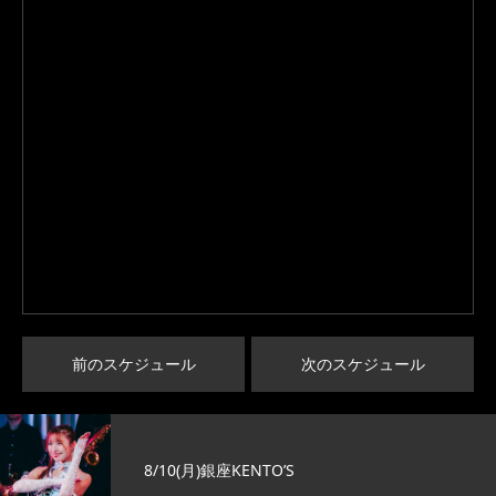
前のスケジュール
次のスケジュール
8/10(月)銀座KENTO’S