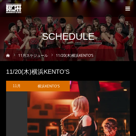
SCHEDULE
ーム
11
月スケジュール
11/20(木)横浜KENTO’S
11/20(木)横浜KENTO’S
横浜KENTO'S
11月