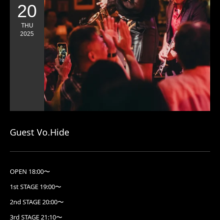
20
THU
2025
Guest Vo.Hide
OPEN 18:00〜
1st STAGE 19:00〜
2nd STAGE 20:00〜
3rd STAGE 21:10〜