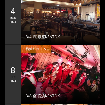
4
MON
2024
3/4(月)銀座KENTO’S
横浜KENTO'S
8
FRI
2024
3/8(金)横浜KENTO’S