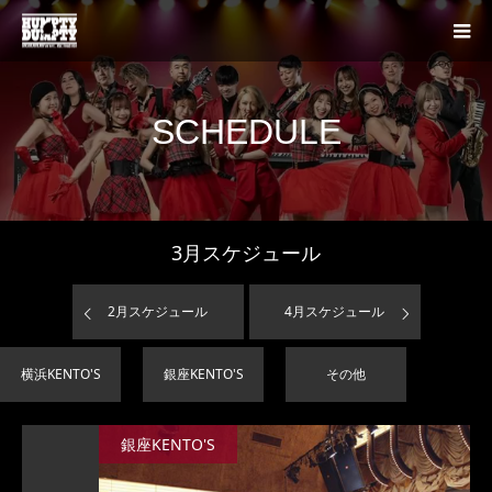
SCHEDULE
3
月スケジュール
2
月スケジュール
4
月スケジュール
横浜KENTO'S
銀座KENTO'S
その他
銀座KENTO'S