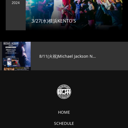
2024
3/27(水)横浜KENTO’S
8/11(火祝)Michael Jackson N…
HOME
SCHEDULE