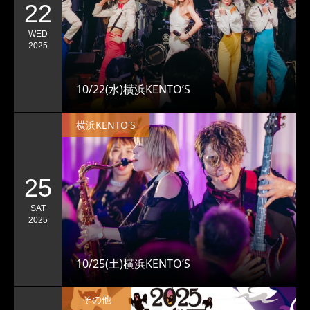
22
WED
2025
10/22(水)横浜KENTO’S
横浜KENTO'S
25
SAT
2025
10/25(土)横浜KENTO’S
その他