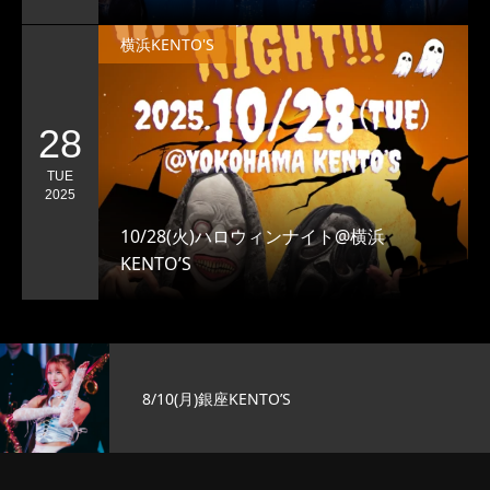
横浜KENTO'S
28
TUE
2025
10/28(火)ハロウィンナイト@横浜
KENTO’S
8/10(月)銀座KENTO’S