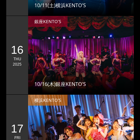
10/11(土)横浜KENTO’S
銀座KENTO'S
16
THU
2025
10/16(木)銀座KENTO’S
横浜KENTO'S
17
FRI