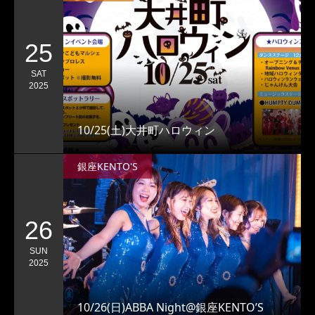
25
SAT
2025
10/25(土)大井町ハロウィン
銀座KENTO'S
26
SUN
2025
10/26(日)ABBA Night@銀座KENTO’S