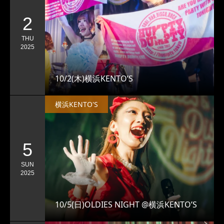
2
THU
2025
10/2(木)横浜KENTO’S
横浜KENTO'S
5
SUN
2025
10/5(日)OLDIES NIGHT @横浜KENTO’S