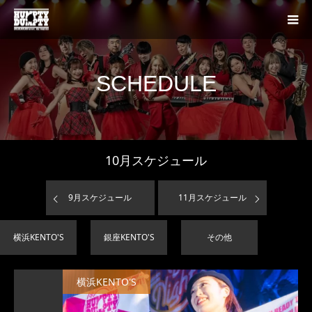
SCHEDULE
10
月スケジュール
9
月スケジュール
11
月スケジュール
横浜KENTO'S
銀座KENTO'S
その他
横浜KENTO'S