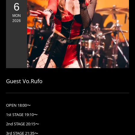
6
MON
2026
Guest Vo.Rufo
OPEN 18:00〜
1st STAGE 19:10〜
2nd STAGE 20:15〜
3rd STAGE 21:35〜