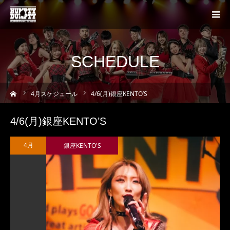
SCHEDULE
ーム
4
月スケジュール
4/6(月)銀座KENTO’S
4/6(月)銀座KENTO’S
銀座KENTO'S
4月