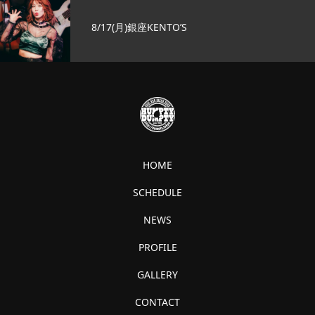
8/17(月)銀座KENTO’S
HOME
SCHEDULE
NEWS
PROFILE
GALLERY
CONTACT