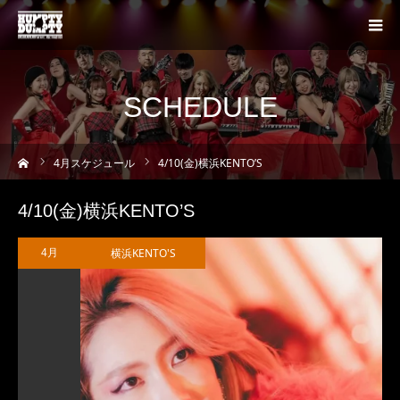
SCHEDULE
ーム
4
月スケジュール
4/10(金)横浜KENTO’S
4/10(金)横浜KENTO’S
横浜KENTO'S
4月