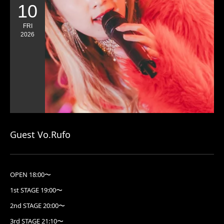
10
FRI
2026
Guest Vo.Rufo
OPEN 18:00〜
1st STAGE 19:00〜
2nd STAGE 20:00〜
3rd STAGE 21:10〜