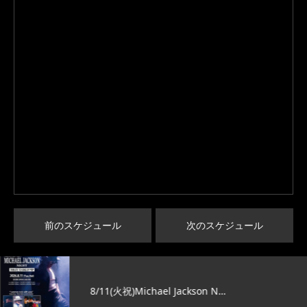
前のスケジュール
次のスケジュール
8/11(火祝)Michael Jackson N…